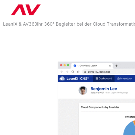
Zum
Inhalt
LeanIX & AV360
Ihr 360° Begleiter bei der Cloud Transformat
springen